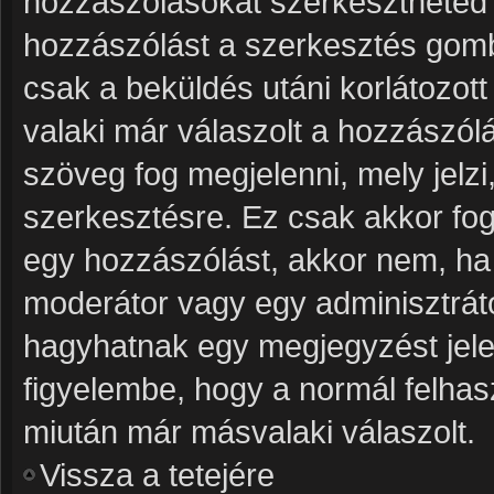
hozzászólásokat szerkesztheted v
hozzászólást a szerkesztés gombr
csak a beküldés utáni korlátozot
valaki már válaszolt a hozzászól
szöveg fog megjelenni, mely jelzi
szerkesztésre. Ez csak akkor fog
egy hozzászólást, akkor nem, ha 
moderátor vagy egy adminisztrát
hagyhatnak egy megjegyzést jele
figyelembe, hogy a normál felhas
miután már másvalaki válaszolt.
Vissza a tetejére