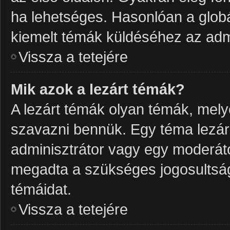
ha lehetséges. Hasonlóan a glob
kiemelt témák küldéséhez az admi
Vissza a tetejére
Mik azok a lezárt témák?
A lezárt témák olyan témák, mel
szavazni bennük. Egy téma lezár
adminisztrátor vagy egy moderáto
megadta a szükséges jogosultságo
témáidat.
Vissza a tetejére