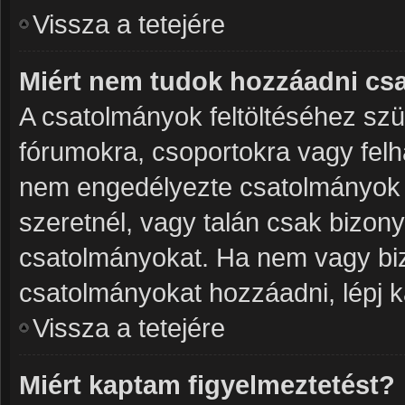
Vissza a tetejére
Miért nem tudok hozzáadni cs
A csatolmányok feltöltéséhez sz
fórumokra, csoportokra vagy felh
nem engedélyezte csatolmányok 
szeretnél, vagy talán csak bizon
csatolmányokat. Ha nem vagy biz
csatolmányokat hozzáadni, lépj k
Vissza a tetejére
Miért kaptam figyelmeztetést?