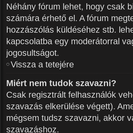
Néhány fórum lehet, hogy csak bi
számára érhető el. A fórum megt
hozzászólás küldéséhez stb. lehet
kapcsolatba egy moderátorral vag
jogosultságot.
Vissza a tetejére
Miért nem tudok szavazni?
Csak regisztrált felhasználók ve
szavazás elkerülése végett). Ame
mégsem tudsz szavazni, akkor va
szavazáshoz.