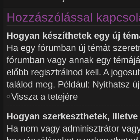
Hozzászólással kapcsol
Hogyan készíthetek egy új té
Ha egy fórumban új témát szeretné
fórumban vagy annak egy témájá
előbb regisztrálnod kell. A jogos
találod meg. Például: Nyithatsz ú
Vissza a tetejére
Hogyan szerkeszthetek, illetve
Ha nem vagy adminisztrátor vagy