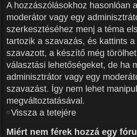
A hozzászólásokhoz hasonlóan a 
moderátor vagy egy adminisztrát
szerkesztéséhez menj a téma el
tartozik a szavazás, és kattints 
szavazott, a készítő még törölhet
választási lehetőségeket, de ha 
adminisztrátor vagy egy moderáto
szavazást. Így nem lehet manipul
megváltoztatásával.
Vissza a tetejére
Miért nem férek hozzá egy fó