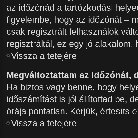
az időzónád a tartózkodási helye
figyelembe, hogy az időzónát – mi
csak regisztrált felhasználók vá
regisztráltál, ez egy jó alakalom
Vissza a tetejére
Megváltoztattam az időzónát, 
Ha biztos vagy benne, hogy helye
időszámítást is jól állítottad be,
órája pontatlan. Kérjük, értesíts e
Vissza a tetejére