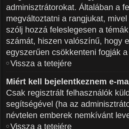
adminisztrátorokat. Általában a 
megváltoztatni a rangjukat, mivel 
szólj hozzá feleslegesen a témá
számát, hiszen valószínű, hogy ez
egyszerűen csökkenteni fogják a
Vissza a tetejére
Miért kell bejelentkeznem e-ma
Csak regisztrált felhasználók kül
segítségével (ha az adminisztráto
névtelen emberek nemkívánt leve
Vissza a tetejére