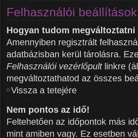
Felhasználói beállítások
Hogyan tudom megváltoztatni a
Amennyiben regisztrált felhaszná
adatbázisban kerül tárolásra. Ez
Felhasználói vezérlőpult
linkre (ál
megváltoztathatod az összes beál
Vissza a tetejére
Nem pontos az idő!
Feltehetően az időpontok más idő
mint amiben vagy. Ez esetben vál