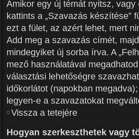
Amikor egy új témát nyitsz, vagy
kattints a „Szavazás készítése” f
ezt a fület, az azért lehet, mert
Add meg a szavazás címét, majd 
mindegyiket új sorba írva. A „Fe
mező használatával megadhatod a
választási lehetőségre szavazhat
időkorlátot (napokban megadva);
legyen-e a szavazatokat megválto
Vissza a tetejére
Hogyan szerkeszthetek vagy tö