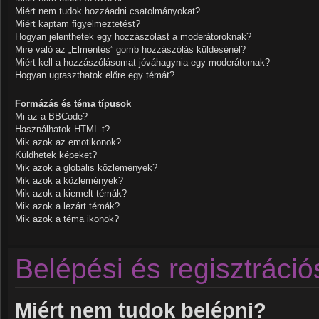
Miért nem tudok hozzáadni csatolmányokat?
Miért kaptam figyelmeztetést?
Hogyan jelenthetek egy hozzászólást a moderátoroknak?
Mire való az „Elmentés” gomb hozzászólás küldésénél?
Miért kell a hozzászólásomat jóváhagynia egy moderátornak?
Hogyan ugraszthatok előre egy témát?
Formázás és téma típusok
Mi az a BBCode?
Használhatok HTML-t?
Mik azok az emotikonok?
Küldhetek képeket?
Mik azok a globális közlemények?
Mik azok a közlemények?
Mik azok a kiemelt témák?
Mik azok a lezárt témák?
Mik azok a téma ikonok?
Belépési és regisztráci
Miért nem tudok belépni?