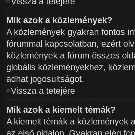
Vissza a tetejére
Mik azok a közlemények?
A közlemények gyakran fontos in
fórummal kapcsolatban, ezért olv
közlemények a fórum összes olda
globális közleményekhez, közlem
adhat jogosultságot.
Vissza a tetejére
Mik azok a kiemelt témák?
A kiemelt témák a közlemények a
az első oldalon. Gyakran elég f