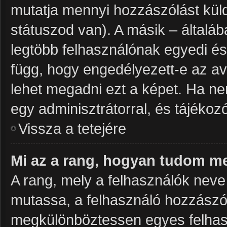
mutatja mennyi hozzászólást küld
státuszod van). A másik – általá
legtöbb felhasználónak egyedi és
függ, hogy engedélyezett-e az av
lehet megadni ezt a képet. Ha nem
egy adminisztrátorral, és tájékozó
Vissza a tetejére
Mi az a rang, hogyan tudom me
A rang, mely a felhasználók neve 
mutassa, a felhasználó hozzászól
megkülönböztessen egyes felhasz