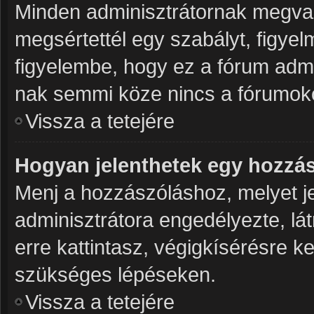
Minden adminisztrátornak megvan
megsértettél egy szabályt, figye
figyelembe, hogy ez a fórum adm
nak semmi köze nincs a fórumoko
Vissza a tetejére
Hogyan jelenthetek egy hozzá
Menj a hozzászóláshoz, melyet je
adminisztrátora engedélyezte, lá
erre kattintasz, végigkísérésre k
szükséges lépéseken.
Vissza a tetejére