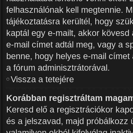
felhasználónak kell megtennie. Mi
tájékoztatásra kerültél, hogy sz
kaptál egy e-mailt, akkor kövesd 
e-mail címet adtál meg, vagy a s
benne, hogy helyes e-mail címet 
a fórum adminisztrátorával.
Vissza a tetejére
Korábban regisztráltam magam
Keresd elő a regisztrációkor kapot
és a jelszavad, majd próbálkozz 
valamilyen okból kifolyólag inakti