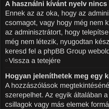
A használni kívánt nyelv nincs 
Ennek az az oka, hogy az adminis
csomagot, vagy hogy még nem kés
az adminisztrátort, hogy telepít
még nem létezik, nyugodtan készít
keresd fel a phpBB Group weboldalá
Vissza a tetejére
Hogyan jeleníthetek meg egy 
A hozzászólások megtekintésénél 
szerepelhet. Az egyik általában 
csillagok vagy más elemek formá