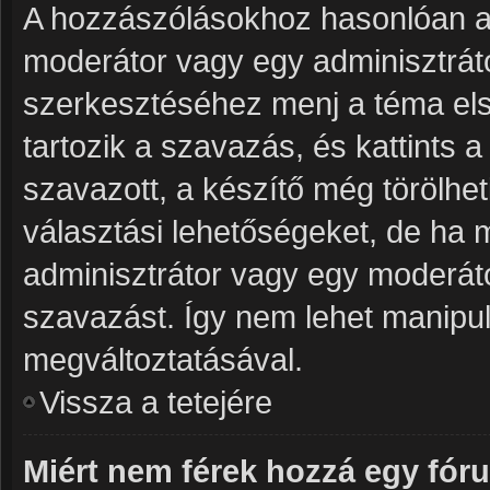
A hozzászólásokhoz hasonlóan a 
moderátor vagy egy adminisztrát
szerkesztéséhez menj a téma el
tartozik a szavazás, és kattints 
szavazott, a készítő még törölhet
választási lehetőségeket, de ha 
adminisztrátor vagy egy moderáto
szavazást. Így nem lehet manipul
megváltoztatásával.
Vissza a tetejére
Miért nem férek hozzá egy fó