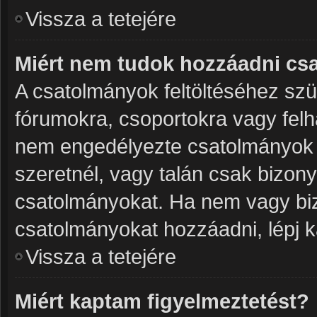
Vissza a tetejére
Miért nem tudok hozzáadni cs
A csatolmányok feltöltéséhez sz
fórumokra, csoportokra vagy felh
nem engedélyezte csatolmányok 
szeretnél, vagy talán csak bizon
csatolmányokat. Ha nem vagy biz
csatolmányokat hozzáadni, lépj k
Vissza a tetejére
Miért kaptam figyelmeztetést?