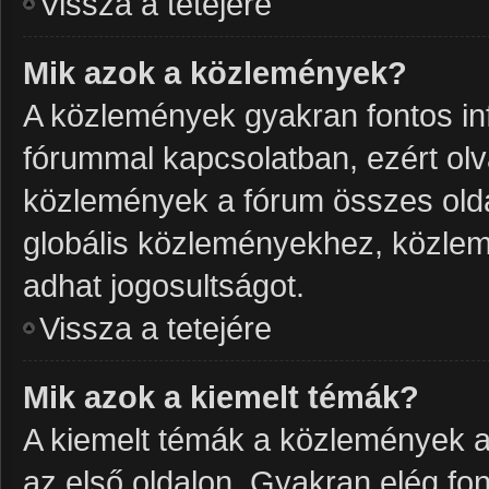
Vissza a tetejére
Mik azok a közlemények?
A közlemények gyakran fontos in
fórummal kapcsolatban, ezért olv
közlemények a fórum összes olda
globális közleményekhez, közlem
adhat jogosultságot.
Vissza a tetejére
Mik azok a kiemelt témák?
A kiemelt témák a közlemények a
az első oldalon. Gyakran elég f