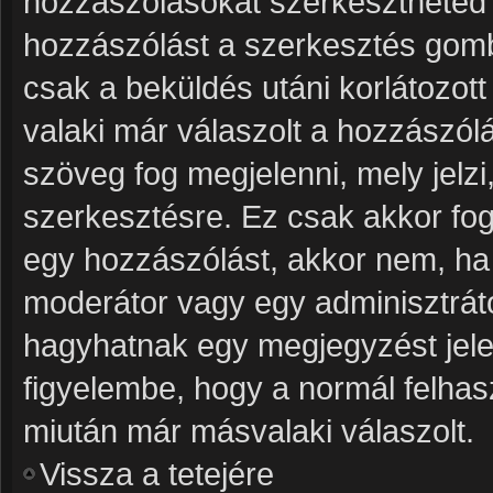
hozzászólásokat szerkesztheted v
hozzászólást a szerkesztés gombr
csak a beküldés utáni korlátozot
valaki már válaszolt a hozzászól
szöveg fog megjelenni, mely jelzi
szerkesztésre. Ez csak akkor fog
egy hozzászólást, akkor nem, ha 
moderátor vagy egy adminisztrát
hagyhatnak egy megjegyzést jele
figyelembe, hogy a normál felhas
miután már másvalaki válaszolt.
Vissza a tetejére