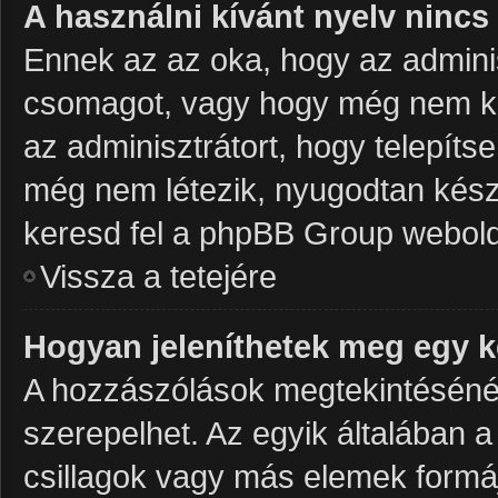
A használni kívánt nyelv nincs 
Ennek az az oka, hogy az adminis
csomagot, vagy hogy még nem kés
az adminisztrátort, hogy telepít
még nem létezik, nyugodtan készít
keresd fel a phpBB Group weboldalá
Vissza a tetejére
Hogyan jeleníthetek meg egy 
A hozzászólások megtekintésénél 
szerepelhet. Az egyik általában 
csillagok vagy más elemek formá