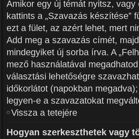
Amikor egy új témát nyitsz, vagy
kattints a „Szavazás készítése” f
ezt a fület, az azért lehet, mert
Add meg a szavazás címét, majd 
mindegyiket új sorba írva. A „Fe
mező használatával megadhatod a
választási lehetőségre szavazhat
időkorlátot (napokban megadva);
legyen-e a szavazatokat megválto
Vissza a tetejére
Hogyan szerkeszthetek vagy tö