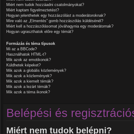
Miért nem tudok hozzáadni csatolmányokat?
Miért kaptam figyelmeztetést?
Hogyan jelenthetek egy hozzászólást a moderátoroknak?
Mire való az „Elmentés” gomb hozzászólás küldésénél?
Miért kell a hozzászólásomat jóváhagynia egy moderátornak?
Hogyan ugraszthatok előre egy témát?
Formázás és téma típusok
Mi az a BBCode?
Használhatok HTML-t?
Mik azok az emotikonok?
Küldhetek képeket?
Mik azok a globális közlemények?
Mik azok a közlemények?
Mik azok a kiemelt témák?
Mik azok a lezárt témák?
Mik azok a téma ikonok?
Belépési és regisztráci
Miért nem tudok belépni?