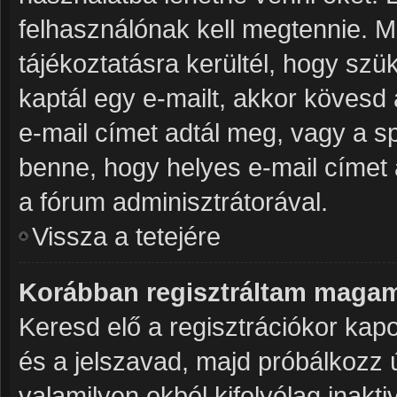
felhasználónak kell megtennie. Mi
tájékoztatásra kerültél, hogy sz
kaptál egy e-mailt, akkor kövesd 
e-mail címet adtál meg, vagy a s
benne, hogy helyes e-mail címet 
a fórum adminisztrátorával.
Vissza a tetejére
Korábban regisztráltam magam
Keresd elő a regisztrációkor kapot
és a jelszavad, majd próbálkozz 
valamilyen okból kifolyólag inakti