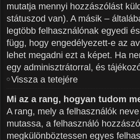
mutatja mennyi hozzászólást küld
státuszod van). A másik – általá
legtöbb felhasználónak egyedi és
függ, hogy engedélyezett-e az av
lehet megadni ezt a képet. Ha nem
egy adminisztrátorral, és tájékozó
Vissza a tetejére
Mi az a rang, hogyan tudom me
A rang, mely a felhasználók neve 
mutassa, a felhasználó hozzászól
megkülönböztessen egyes felhasz