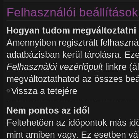
Felhasználói beállítások
Hogyan tudom megváltoztatni a
Amennyiben regisztrált felhaszná
adatbázisban kerül tárolásra. Ez
Felhasználói vezérlőpult
linkre (ál
megváltoztathatod az összes beál
Vissza a tetejére
Nem pontos az idő!
Feltehetően az időpontok más idő
mint amiben vagy. Ez esetben vál