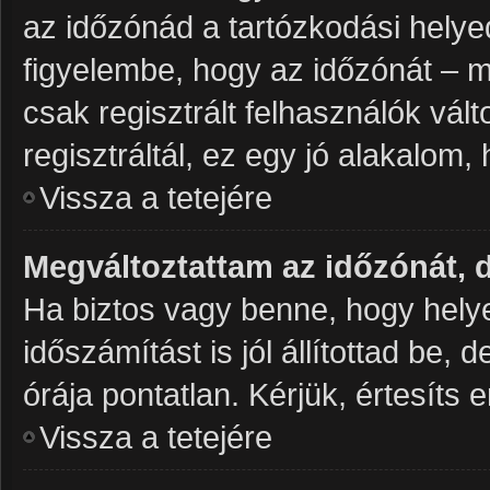
az időzónád a tartózkodási helye
figyelembe, hogy az időzónát – mi
csak regisztrált felhasználók vá
regisztráltál, ez egy jó alakalom
Vissza a tetejére
Megváltoztattam az időzónát, 
Ha biztos vagy benne, hogy helye
időszámítást is jól állítottad be,
órája pontatlan. Kérjük, értesíts e
Vissza a tetejére