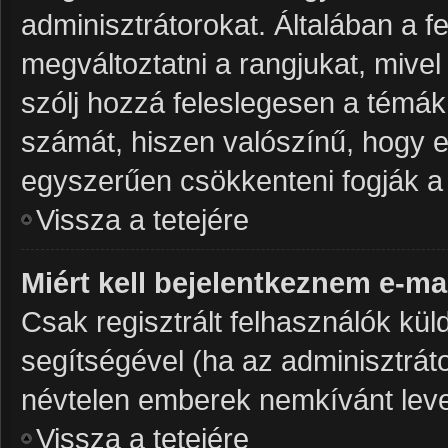
adminisztrátorokat. Általában a 
megváltoztatni a rangjukat, mivel 
szólj hozzá feleslegesen a témá
számát, hiszen valószínű, hogy ez
egyszerűen csökkenteni fogják a
Vissza a tetejére
Miért kell bejelentkeznem e-ma
Csak regisztrált felhasználók kül
segítségével (ha az adminisztráto
névtelen emberek nemkívánt leve
Vissza a tetejére