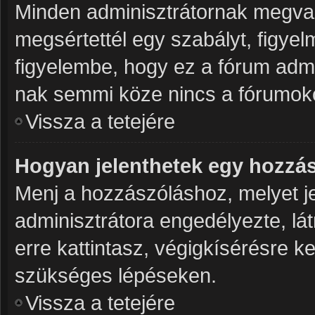
Minden adminisztrátornak megvan
megsértettél egy szabályt, figye
figyelembe, hogy ez a fórum adm
nak semmi köze nincs a fórumoko
Vissza a tetejére
Hogyan jelenthetek egy hozzá
Menj a hozzászóláshoz, melyet je
adminisztrátora engedélyezte, lá
erre kattintasz, végigkísérésre k
szükséges lépéseken.
Vissza a tetejére