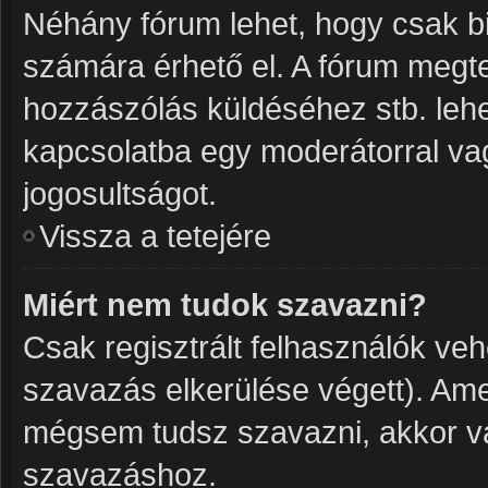
Néhány fórum lehet, hogy csak bi
számára érhető el. A fórum megt
hozzászólás küldéséhez stb. lehet
kapcsolatba egy moderátorral vag
jogosultságot.
Vissza a tetejére
Miért nem tudok szavazni?
Csak regisztrált felhasználók ve
szavazás elkerülése végett). Ame
mégsem tudsz szavazni, akkor va
szavazáshoz.