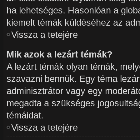
ha lehetséges. Hasonlóan a glob
kiemelt témák küldéséhez az admi
Vissza a tetejére
Mik azok a lezárt témák?
A lezárt témák olyan témák, mel
szavazni bennük. Egy téma lezár
adminisztrátor vagy egy moderáto
megadta a szükséges jogosultságo
témáidat.
Vissza a tetejére