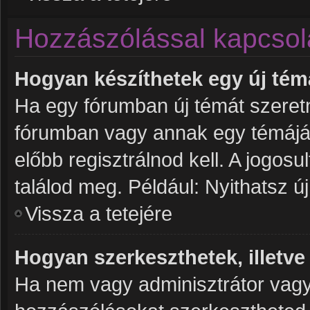
Hozzászólással kapcsol
Hogyan készíthetek egy új té
Ha egy fórumban új témát szeretné
fórumban vagy annak egy témájá
előbb regisztrálnod kell. A jogos
találod meg. Például: Nyithatsz ú
Vissza a tetejére
Hogyan szerkeszthetek, illetve
Ha nem vagy adminisztrátor vagy