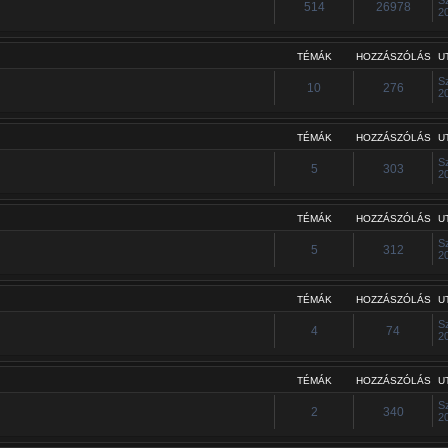
514
26978
2
TÉMÁK
HOZZÁSZÓLÁS
U
S
10
276
2
TÉMÁK
HOZZÁSZÓLÁS
U
S
5
303
2
TÉMÁK
HOZZÁSZÓLÁS
U
S
5
312
2
TÉMÁK
HOZZÁSZÓLÁS
U
S
4
74
2
TÉMÁK
HOZZÁSZÓLÁS
U
S
2
340
2