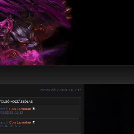
Pontos idő: 2026.08.06. 2:17
TOLSÓ HOZZÁSZÓLÁS
zerző:
Con Larrodan
009.02.18. 18:13
zerző:
Con Larrodan
009.07.20. 5:56