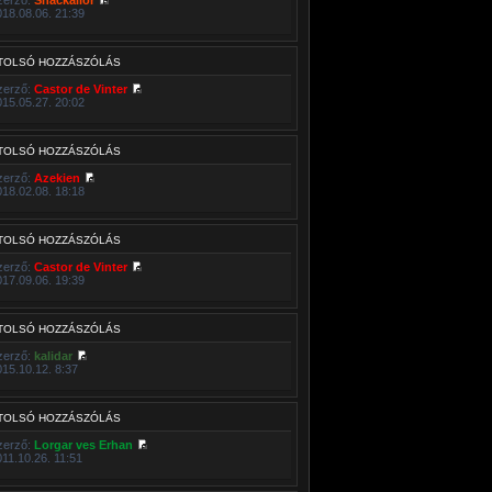
018.08.06. 21:39
TOLSÓ HOZZÁSZÓLÁS
zerző:
Castor de Vinter
015.05.27. 20:02
TOLSÓ HOZZÁSZÓLÁS
zerző:
Azekien
018.02.08. 18:18
TOLSÓ HOZZÁSZÓLÁS
zerző:
Castor de Vinter
017.09.06. 19:39
TOLSÓ HOZZÁSZÓLÁS
zerző:
kalidar
015.10.12. 8:37
TOLSÓ HOZZÁSZÓLÁS
zerző:
Lorgar ves Erhan
011.10.26. 11:51