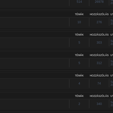
514
26978
2
TÉMÁK
HOZZÁSZÓLÁS
U
S
10
276
2
TÉMÁK
HOZZÁSZÓLÁS
U
S
5
303
2
TÉMÁK
HOZZÁSZÓLÁS
U
S
5
312
2
TÉMÁK
HOZZÁSZÓLÁS
U
S
4
74
2
TÉMÁK
HOZZÁSZÓLÁS
U
S
2
340
2