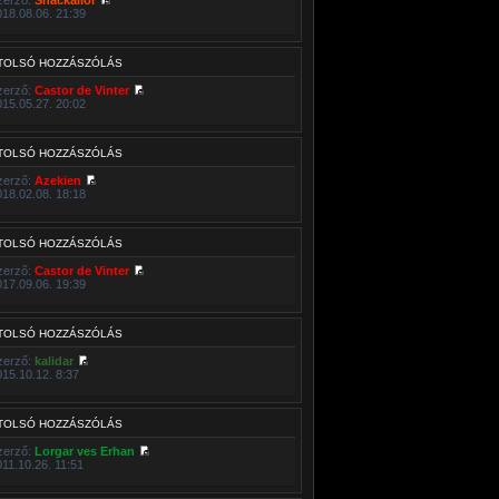
018.08.06. 21:39
TOLSÓ HOZZÁSZÓLÁS
zerző:
Castor de Vinter
015.05.27. 20:02
TOLSÓ HOZZÁSZÓLÁS
zerző:
Azekien
018.02.08. 18:18
TOLSÓ HOZZÁSZÓLÁS
zerző:
Castor de Vinter
017.09.06. 19:39
TOLSÓ HOZZÁSZÓLÁS
zerző:
kalidar
015.10.12. 8:37
TOLSÓ HOZZÁSZÓLÁS
zerző:
Lorgar ves Erhan
011.10.26. 11:51