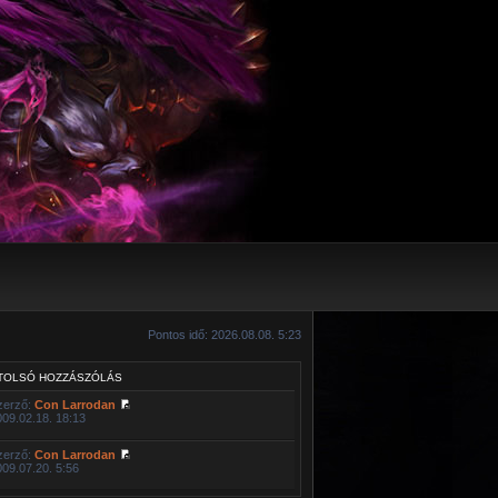
Pontos idő: 2026.08.08. 5:23
TOLSÓ HOZZÁSZÓLÁS
zerző:
Con Larrodan
009.02.18. 18:13
zerző:
Con Larrodan
009.07.20. 5:56