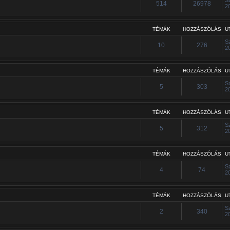
514
26978
2
TÉMÁK
HOZZÁSZÓLÁS
U
S
10
276
2
TÉMÁK
HOZZÁSZÓLÁS
U
S
5
303
2
TÉMÁK
HOZZÁSZÓLÁS
U
S
5
312
2
TÉMÁK
HOZZÁSZÓLÁS
U
S
4
74
2
TÉMÁK
HOZZÁSZÓLÁS
U
S
2
340
2