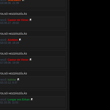
018.08.06. 21:39
TOLSÓ HOZZÁSZÓLÁS
zerző:
Castor de Vinter
015.05.27. 20:02
TOLSÓ HOZZÁSZÓLÁS
zerző:
Azekien
018.02.08. 18:18
TOLSÓ HOZZÁSZÓLÁS
zerző:
Castor de Vinter
017.09.06. 19:39
TOLSÓ HOZZÁSZÓLÁS
zerző:
kalidar
015.10.12. 8:37
TOLSÓ HOZZÁSZÓLÁS
zerző:
Lorgar ves Erhan
011.10.26. 11:51