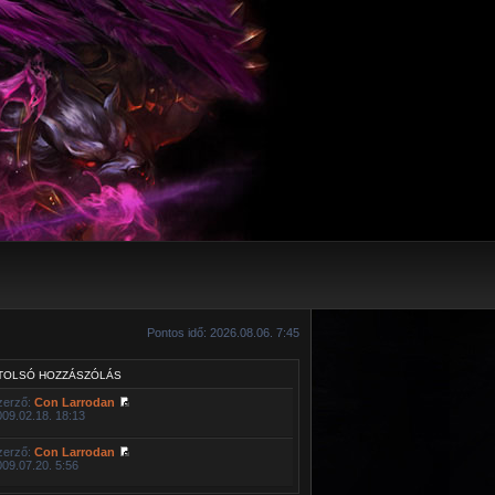
Pontos idő: 2026.08.06. 7:45
TOLSÓ HOZZÁSZÓLÁS
zerző:
Con Larrodan
009.02.18. 18:13
zerző:
Con Larrodan
009.07.20. 5:56