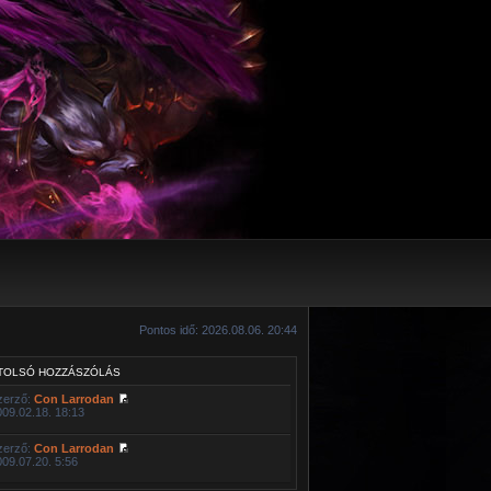
Pontos idő: 2026.08.06. 20:44
TOLSÓ HOZZÁSZÓLÁS
zerző:
Con Larrodan
009.02.18. 18:13
zerző:
Con Larrodan
009.07.20. 5:56