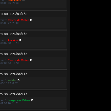
018.08.06. 21:39
TOLSÓ HOZZÁSZÓLÁS
zerző:
Castor de Vinter
015.05.27. 20:02
TOLSÓ HOZZÁSZÓLÁS
zerző:
Azekien
018.02.08. 18:18
TOLSÓ HOZZÁSZÓLÁS
zerző:
Castor de Vinter
017.09.06. 19:39
TOLSÓ HOZZÁSZÓLÁS
zerző:
kalidar
015.10.12. 8:37
TOLSÓ HOZZÁSZÓLÁS
zerző:
Lorgar ves Erhan
011.10.26. 11:51