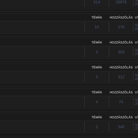
514
26978
2
TÉMÁK
HOZZÁSZÓLÁS
U
S
10
276
2
TÉMÁK
HOZZÁSZÓLÁS
U
S
5
303
2
TÉMÁK
HOZZÁSZÓLÁS
U
S
5
312
2
TÉMÁK
HOZZÁSZÓLÁS
U
S
4
74
2
TÉMÁK
HOZZÁSZÓLÁS
U
S
2
340
2