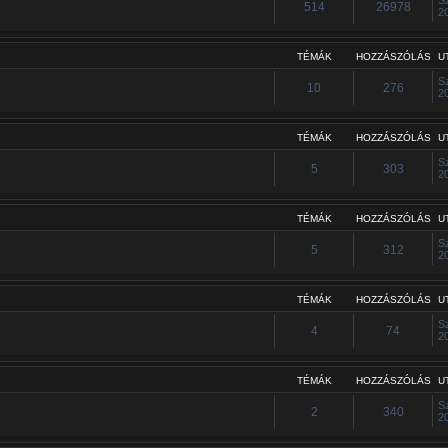
514
26978
2
TÉMÁK
HOZZÁSZÓLÁS
U
S
10
276
2
TÉMÁK
HOZZÁSZÓLÁS
U
S
5
303
2
TÉMÁK
HOZZÁSZÓLÁS
U
S
5
312
2
TÉMÁK
HOZZÁSZÓLÁS
U
S
4
74
2
TÉMÁK
HOZZÁSZÓLÁS
U
S
2
340
2