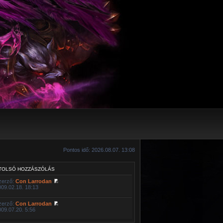
Pontos idő: 2026.08.07. 13:08
TOLSÓ HOZZÁSZÓLÁS
zerző:
Con Larrodan
009.02.18. 18:13
zerző:
Con Larrodan
009.07.20. 5:56