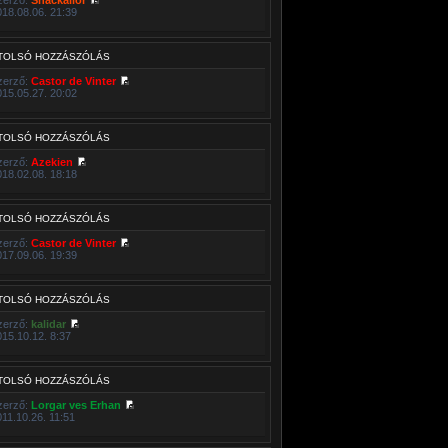
018.08.06. 21:39
TOLSÓ HOZZÁSZÓLÁS
zerző:
Castor de Vinter
015.05.27. 20:02
TOLSÓ HOZZÁSZÓLÁS
zerző:
Azekien
018.02.08. 18:18
TOLSÓ HOZZÁSZÓLÁS
zerző:
Castor de Vinter
017.09.06. 19:39
TOLSÓ HOZZÁSZÓLÁS
zerző:
kalidar
015.10.12. 8:37
TOLSÓ HOZZÁSZÓLÁS
zerző:
Lorgar ves Erhan
011.10.26. 11:51