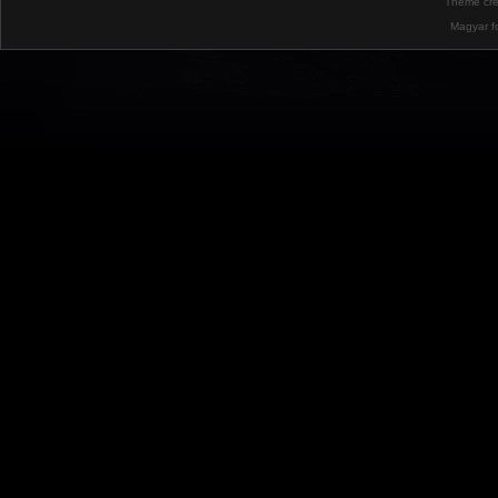
Theme cr
Magyar f