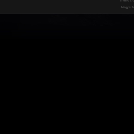
Theme cr
Magyar f