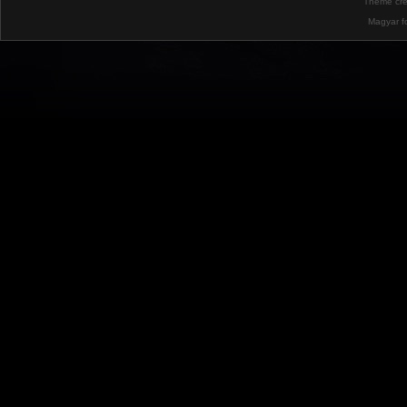
Theme cr
Magyar f