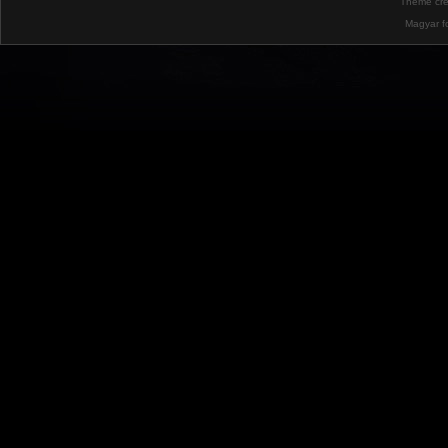
Theme cr
Magyar f