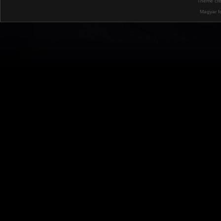
Theme cr
Magyar f