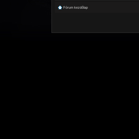
Fórum kezdőlap