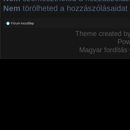
Nem
törölheted a hozzászólásaidat
Fórum kezdőlap
Theme created b
Pow
Magyar fordítás