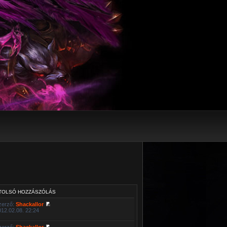
TOLSÓ HOZZÁSZÓLÁS
zerző:
Shackallor
012.02.08. 22:24
zerző:
Shackallor