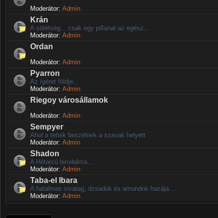
Moderátor:
Admin
Krán
A sötétség... csak egy pillanat az egész...
Moderátor:
Admin
Ordan
Moderátor:
Admin
Pyarron
Az ígéret földje...
Moderátor:
Admin
Riegoy városállamok
Moderátor:
Admin
Sempyer
Ahol a tettek beszélnek a szavak helyett
Moderátor:
Admin
Shadon
A Hétarcú birodalma...
Moderátor:
Admin
Taba-el Ibara
A hatalmas sivatag, dzsadok és amundok hazája...
Moderátor:
Admin
Új téma nyitása