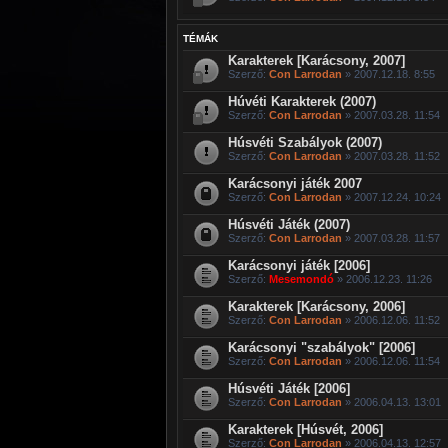
TÉMÁK
Karakterek [Karácsony, 2007]
Szerző:
Con Larrodan
» 2007.12.18. 8:55
Húvéti Karakterek (2007)
Szerző:
Con Larrodan
» 2007.03.28. 11:54
Húsvéti Szabályok (2007)
Szerző:
Con Larrodan
» 2007.03.28. 11:52
Karácsonyi játék 2007
Szerző:
Con Larrodan
» 2007.12.24. 10:24
Húsvéti Játék (2007)
Szerző:
Con Larrodan
» 2007.03.28. 11:57
Karácsonyi játék [2006]
Szerző:
Mesemondó
» 2006.12.23. 11:26
Karakterek [Karácsony, 2006]
Szerző:
Con Larrodan
» 2006.12.06. 11:52
Karácsonyi "szabályok" [2006]
Szerző:
Con Larrodan
» 2006.12.06. 11:54
Húsvéti Játék [2006]
Szerző:
Con Larrodan
» 2006.04.13. 13:01
Karakterek [Húsvét, 2006]
Szerző:
Con Larrodan
» 2006.04.13. 12:57