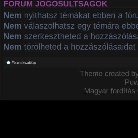
FÓRUM JOGOSULTSÁGOK
Nem
nyithatsz témákat ebben a fó
Nem
válaszolhatsz egy témára ebb
Nem
szerkesztheted a hozzászólás
Nem
törölheted a hozzászólásaidat
Fórum kezdőlap
Theme created b
Pow
Magyar fordítás