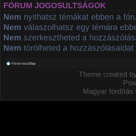
FÓRUM JOGOSULTSÁGOK
Nem
nyithatsz témákat ebben a fó
Nem
válaszolhatsz egy témára ebb
Nem
szerkesztheted a hozzászólás
Nem
törölheted a hozzászólásaidat
Fórum kezdőlap
Theme created b
Pow
Magyar fordítás