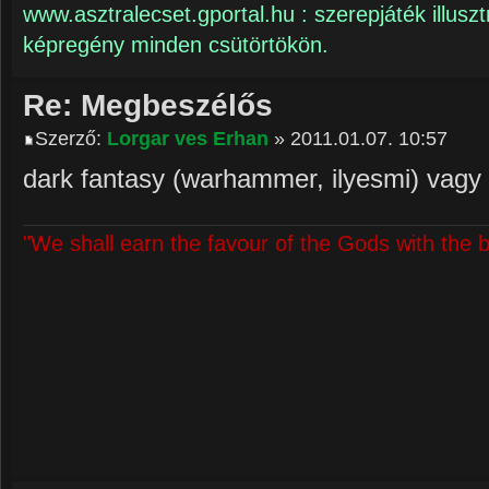
www.asztralecset.gportal.hu : szerepjáték illuszt
képregény minden csütörtökön.
Re: Megbeszélős
Szerző:
Lorgar ves Erhan
» 2011.01.07. 10:57
dark fantasy (warhammer, ilyesmi) vagy 
"We shall earn the favour of the Gods with the 