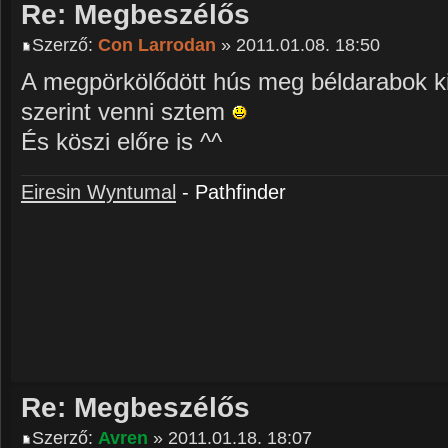
Re: Megbeszélős
Szerző:
Con Larrodan
» 2011.01.08. 18:50
A megpörkölődött hús meg béldarabok kic
szerint venni sztem
És köszi előre is ^^
Eiresin Wyntumal
- Pathfinder
Re: Megbeszélős
Szerző:
Avren
» 2011.01.18. 18:07