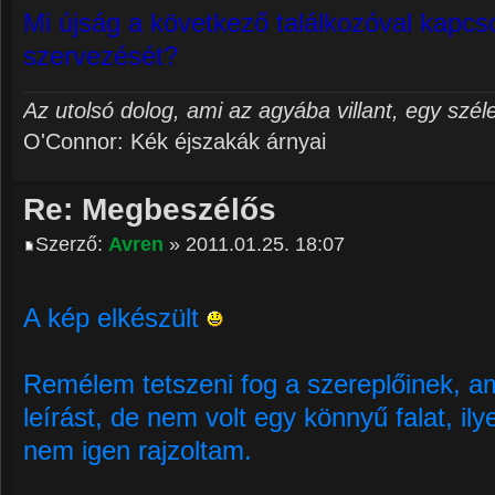
Mi újság a következő találkozóval kapcso
szervezését?
Az utolsó dolog, ami az agyába villant, egy szél
O'Connor: Kék éjszakák árnyai
Re: Megbeszélős
Szerző:
Avren
» 2011.01.25. 18:07
A kép elkészült
Remélem tetszeni fog a szereplőinek, a
leírást, de nem volt egy könnyű falat, 
nem igen rajzoltam.