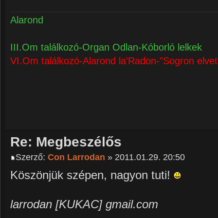
Alarond
III.Om találkozó-Organ Odlan-Kóborló lelkek
VI.Om találkozó-Alarond la'Radon-"Sogron elvet
Re: Megbeszélős
Szerző:
Con Larrodan
» 2011.01.29. 20:50
Köszönjük szépen, nagyon tuti!
larrodan [KUKAC] gmail.com