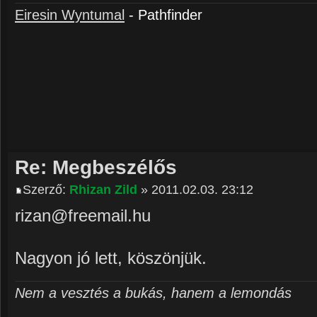
Eiresin Wyntumal
- Pathfinder
Re: Megbeszélős
Szerző:
Rhizan Zild
» 2011.02.03. 23:12
rizan@freemail.hu
Nagyon jó lett, köszönjük.
Nem a vesztés a bukás, hanem a lemondás