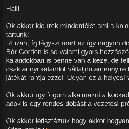
Hali!
Ok akkor ide írok mindenfélét ami a kalan
tartunk:
Rhizan, írj légyszi mert ez így nagyon dö
Bár Gordon is se valami gyors hozzászó
kalandokban is benne van a keze, de fel
csak annyi kalandot vállaljon amennyire 
játékát rontja ezzel. Ugyan ez a helyesírá
Ok akkor így fogom alkalmazni a kockad
adok is egy rendes dobást a vezetési pr
Ok akkor letisztáztuk hogy akkor hogya