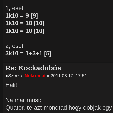
1, eset
1k10 = 9 [9]
1k10 = 10 [10]
1k10 = 10 [10]
2, eset
3k10 = 1+3+1 [5]
Re: Kockadobós
Szerző:
Nekromat
» 2011.03.17. 17:51
Hali!
Na már most:
Quator, te azt mondtad hogy dobjak egy