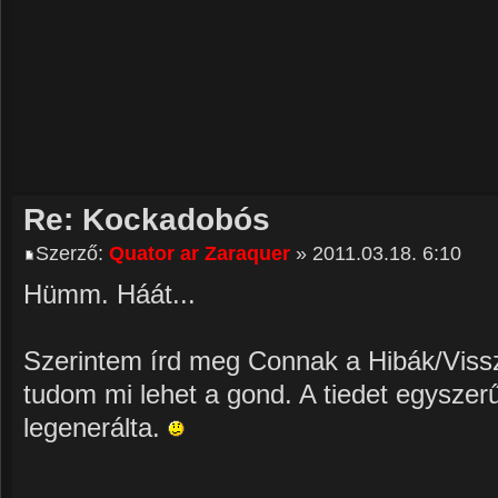
Re: Kockadobós
Szerző:
Quator ar Zaraquer
» 2011.03.18. 6:10
Hümm. Háát...
Szerintem írd meg Connak a Hibák/Viss
tudom mi lehet a gond. A tiedet egyszer
legenerálta.